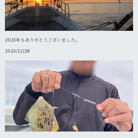
2023年もありがとうございました。
2023/12/28