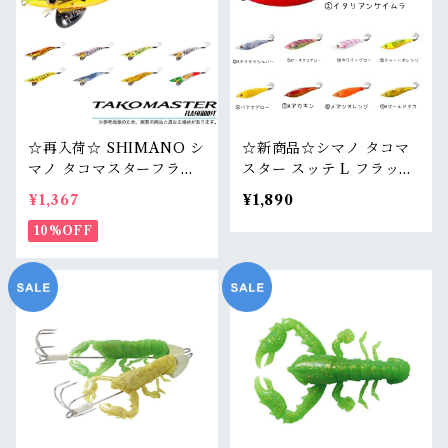
☆再入荷☆ SHIMANO シ
☆新商品☆シマノ タコマ
マノ タコマスターフラッ
スター スッテ L フラッシ
シュブースト
ュブースト
¥1,367
¥1,890
10%OFF