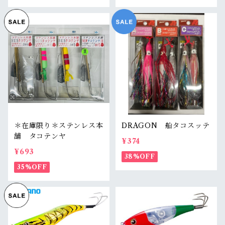
＊在庫限り＊ステンレス本
DRAGON 船タコスッテ
舗 タコテンヤ
¥374
¥693
38%OFF
35%OFF