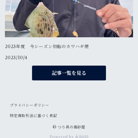
2023年度 今シーズン初船のカワハギ便
2023/10/4
記事一覧を見る
プライバシーポリシー
特定商取引法に基づく表記
© つり具の高砂屋
Powered by