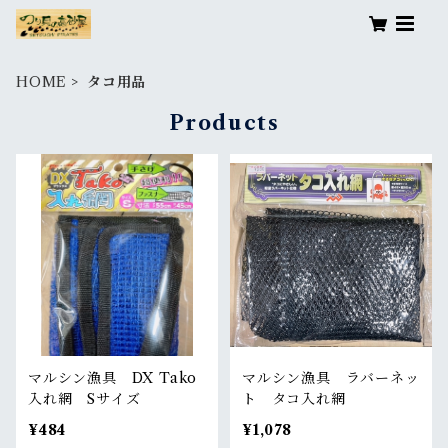
HOME
タコ用品
Products
マルシン漁具 DX Tako
マルシン漁具 ラバーネッ
入れ網 Sサイズ
ト タコ入れ網
¥484
¥1,078