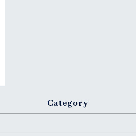
ラ
Category