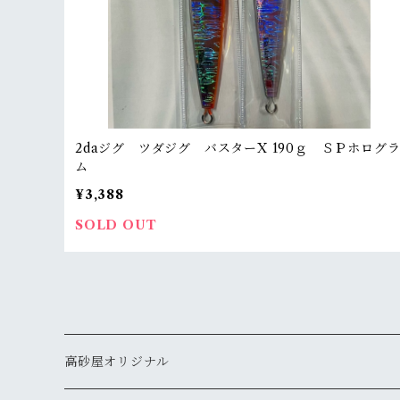
2daジグ ツダジグ バスターX 190ｇ ＳＰホログ
ム
¥3,388
SOLD OUT
高砂屋オリジナル