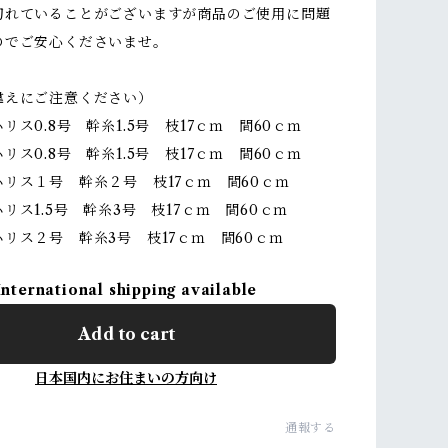
切れていることがございますが商品のご使用に問題
のでご安心くださいませ。
違えにご注意ください）
リス0.8号 幹糸1.5号 枝17ｃｍ 間60ｃｍ
リス0.8号 幹糸1.5号 枝17ｃｍ 間60ｃｍ
リス１号 幹糸２号 枝17ｃｍ 間60ｃｍ
リス1.5号 幹糸3号 枝17ｃｍ 間60ｃｍ
リス２号 幹糸3号 枝17ｃｍ 間60ｃｍ
International shipping available
Add to cart
日本国内にお住まいの方向け
通報する