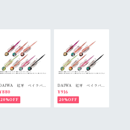
DAIWA 紅牙 ベイラバー
DAIWA 紅牙 ベイラバー
フリー ４５ｇ
フリー ６０ｇ
¥880
¥916
20%OFF
20%OFF