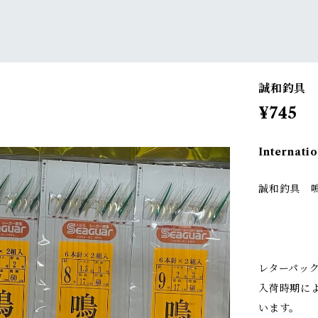
誠和釣具 
¥745
Internatio
誠和釣具 
レターパッ
入荷時期に
います。